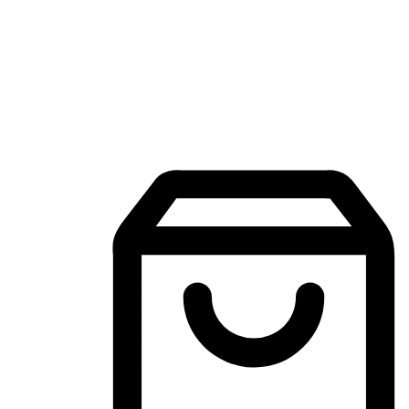
Aplikasi Membeli-Belah Mudah Alih