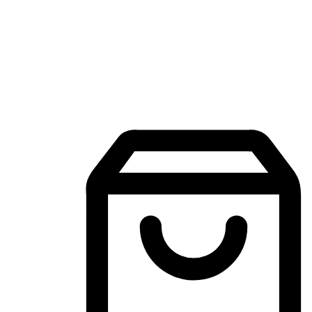
Aplikasi Membeli-Belah Mudah Alih