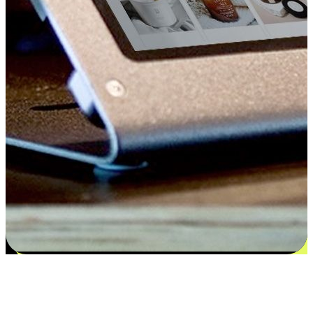
Kepuasan bermula dari pilihan yang
disesuaikan