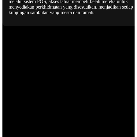
melalui sistem POS, akses tabiat membeli-belah mereka untuk
menyediakan perkhidmatan yang disesuaikan, menjadikan setiap
kunjungan sambutan yang mesra dan ramah.