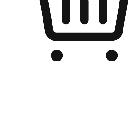
Kedai Online Berjenama Anda