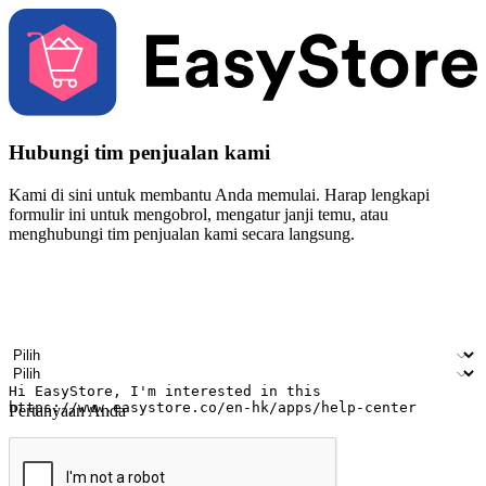
Hubungi tim penjualan kami
Kami di sini untuk membantu Anda memulai. Harap lengkapi
formulir ini untuk mengobrol, mengatur janji temu, atau
menghubungi tim penjualan kami secara langsung.
Nama
Nama perusahaan
Alamat surel
Nomor ponsel
Industri bisnis
Toko Fisik
Pertanyaan Anda