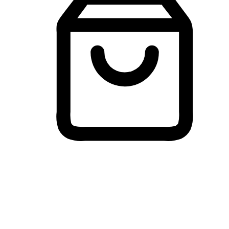
Membeli-Belah Lintas Peranti