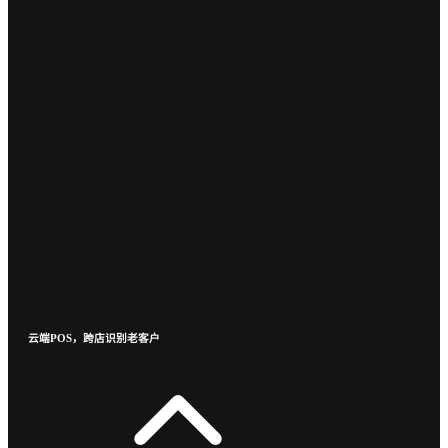
云端POS，跨店识别老客户