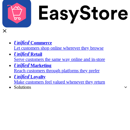
Unified
Commerce
Let customers shop online wherever they browse
Unified
Retail
Serve customers the same way online and in-store
Unified
Marketing
Reach customers through platforms they prefer
Unified
Loyalty
Make customers feel valued whenever they return
Solutions