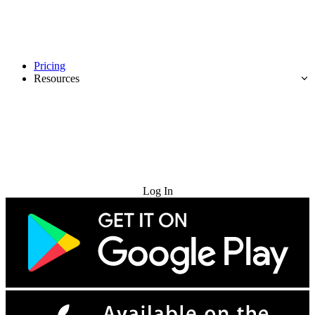
Pricing
Resources
Try for Free
Log In