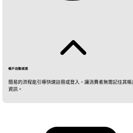
帳戶自動偵測
簡易的流程能引導快速註冊或登入，讓消費者無需記住其帳
資訊。