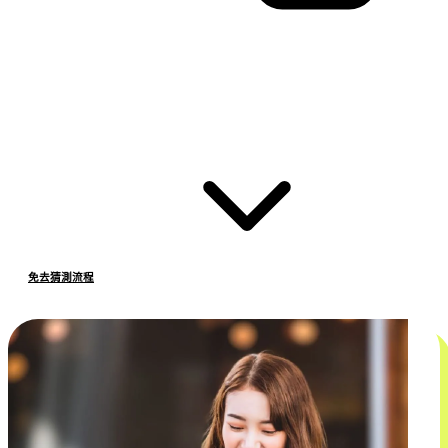
免去猜測流程