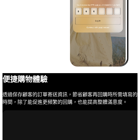
便捷購物體驗
透過保存顧客的訂單寄送資訊，節省顧客再回購時所需填寫的
時間，除了能促進更頻繁的回購，也能提高整體滿意度。