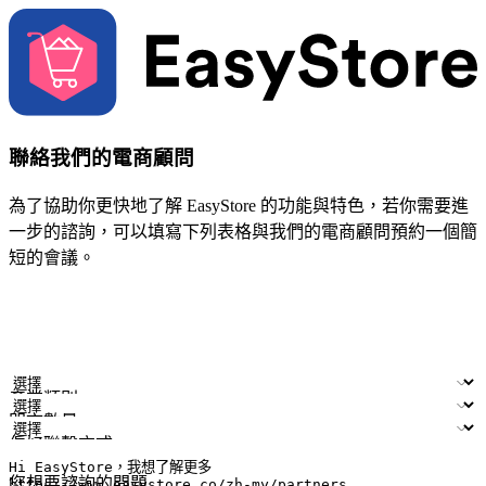
聯絡我們的電商顧問
為了協助你更快地了解 EasyStore 的功能與特色，若你需要進
一步的諮詢，可以填寫下列表格與我們的電商顧問預約一個簡
短的會議。
姓名
公司/品牌
電子郵件
手機號碼
產業類別
門市數量
偏好聯繫方式
LINE ID (非必填)
您想要諮詢的問題