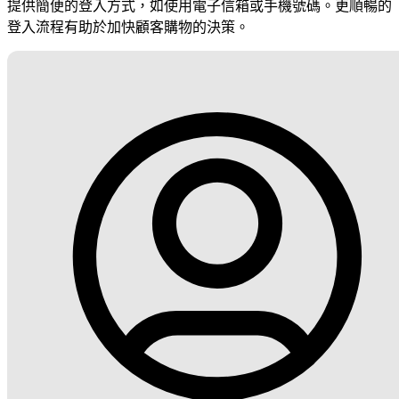
提供簡便的登入方式，如使用電子信箱或手機號碼。更順暢的
登入流程有助於加快顧客購物的決策。