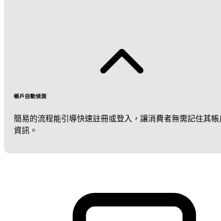
帳戶自動偵測
簡易的流程能引導快速註冊或登入，讓消費者無需記住其帳
資訊。