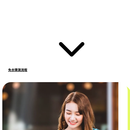
免去猜測流程