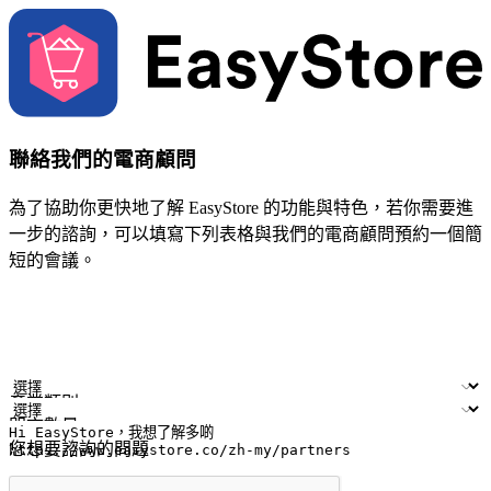
聯絡我們的電商顧問
為了協助你更快地了解 EasyStore 的功能與特色，若你需要進
一步的諮詢，可以填寫下列表格與我們的電商顧問預約一個簡
短的會議。
姓名
公司/品牌
電子郵件
手機號碼
產業類別
門市數量
您想要諮詢的問題