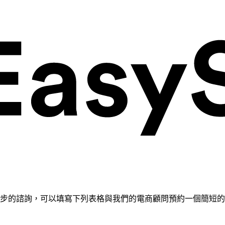
需要進一步的諮詢，可以填寫下列表格與我們的電商顧問預約一個簡短