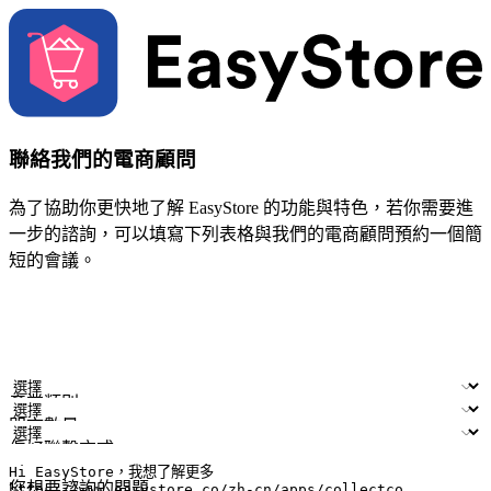
聯絡我們的電商顧問
為了協助你更快地了解 EasyStore 的功能與特色，若你需要進
一步的諮詢，可以填寫下列表格與我們的電商顧問預約一個簡
短的會議。
姓名
公司/品牌
電子郵件
手機號碼
產業類別
門市數量
偏好聯繫方式
LINE ID (非必填)
您想要諮詢的問題