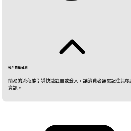
帳戶自動偵測
簡易的流程能引導快速註冊或登入，讓消費者無需記住其帳
資訊。