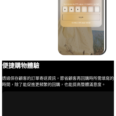
便捷購物體驗
透過保存顧客的訂單寄送資訊，節省顧客再回購時所需填寫的
時間，除了能促進更頻繁的回購，也能提高整體滿意度。