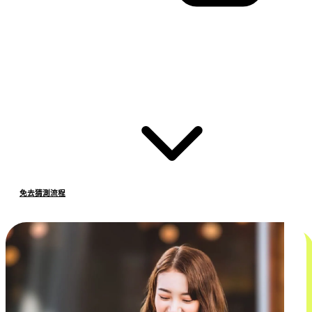
免去猜測流程