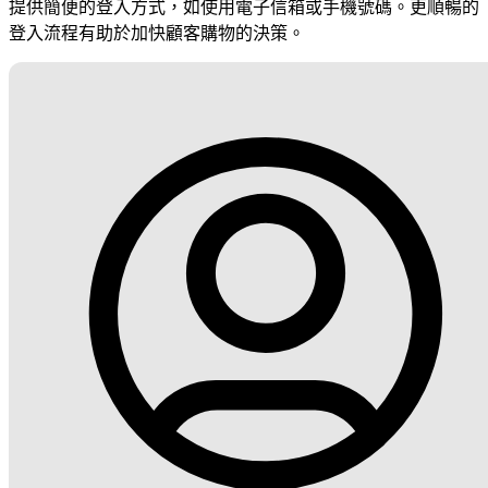
提供簡便的登入方式，如使用電子信箱或手機號碼。更順暢的
登入流程有助於加快顧客購物的決策。