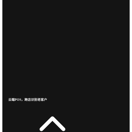
云端POS，跨店识别老客户