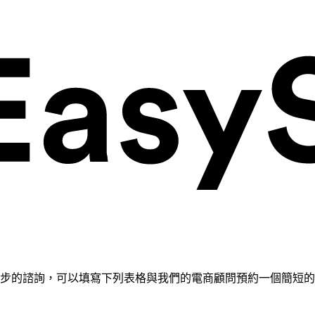
需要進一步的諮詢，可以填寫下列表格與我們的電商顧問預約一個簡短