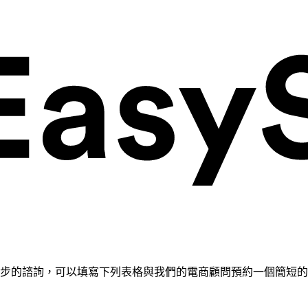
需要進一步的諮詢，可以填寫下列表格與我們的電商顧問預約一個簡短