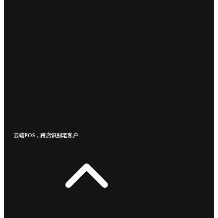
云端POS，跨店识别老客户