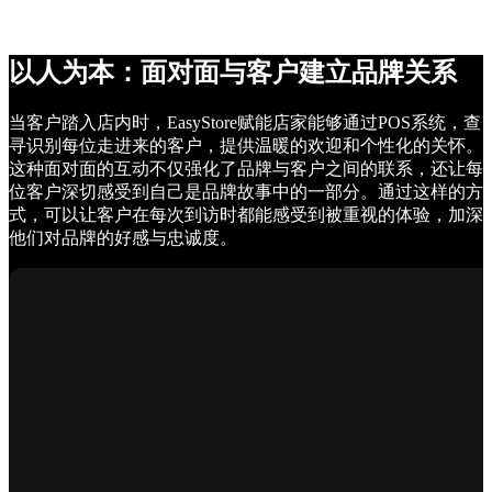
以人为本：面对面与客户建立品牌关系
当客户踏入店内时，EasyStore赋能店家能够通过POS系统，查
寻识别每位走进来的客户，提供温暖的欢迎和个性化的关怀。
这种面对面的互动不仅强化了品牌与客户之间的联系，还让每
位客户深切感受到自己是品牌故事中的一部分。通过这样的方
式，可以让客户在每次到访时都能感受到被重视的体验，加深
他们对品牌的好感与忠诚度。