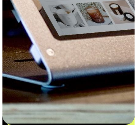
更多选择：从付款到收货让客户更满意