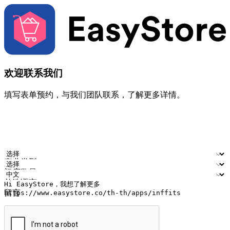
欢迎联系我们
填写表单预约，与我们团队联系，了解更多详情。
您的姓名
公司名称
电邮地址
联络号码
产业类型
门店数量
首选语言
留言