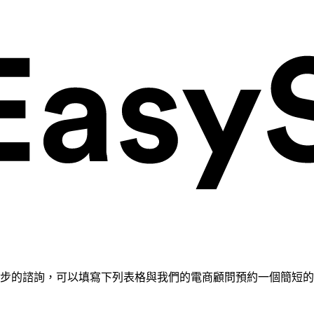
需要進一步的諮詢，可以填寫下列表格與我們的電商顧問預約一個簡短