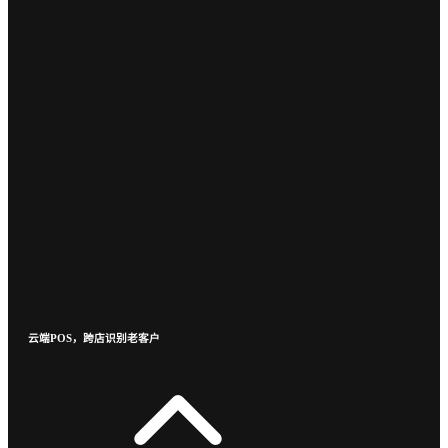
云端POS，跨店识别老客户