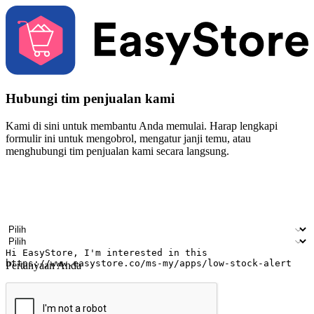
Hubungi tim penjualan kami
Kami di sini untuk membantu Anda memulai. Harap lengkapi
formulir ini untuk mengobrol, mengatur janji temu, atau
menghubungi tim penjualan kami secara langsung.
Nama
Nama perusahaan
Alamat surel
Nomor ponsel
Industri bisnis
Toko Fisik
Pertanyaan Anda