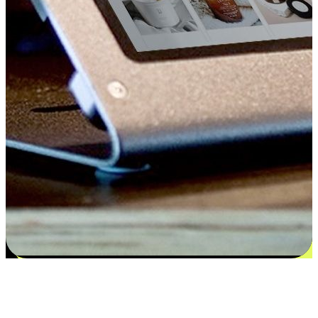
Kepuasan bermula dari pilihan yang
disesuaikan