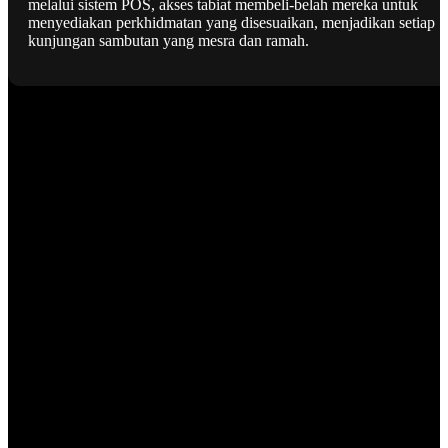
melalui sistem POS, akses tabiat membeli-belah mereka untuk
menyediakan perkhidmatan yang disesuaikan, menjadikan setiap
kunjungan sambutan yang mesra dan ramah.