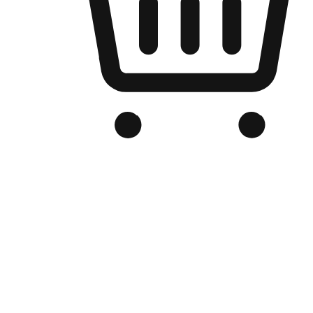
Kedai Online Berjenama Anda