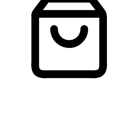
Membeli-Belah Lintas Peranti