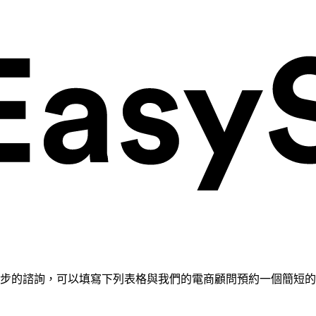
需要進一步的諮詢，可以填寫下列表格與我們的電商顧問預約一個簡短