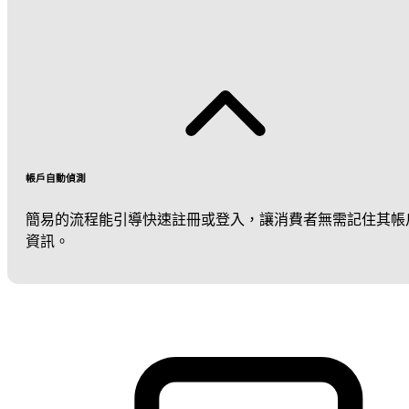
帳戶自動偵測
簡易的流程能引導快速註冊或登入，讓消費者無需記住其帳
資訊。