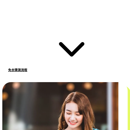
免去猜測流程