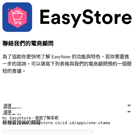
聯絡我們的電商顧問
為了協助你更快地了解 EasyStore 的功能與特色，若你需要進
一步的諮詢，可以填寫下列表格與我們的電商顧問預約一個簡
短的會議。
姓名
公司/品牌
電子郵件
手機號碼
產業類別
門市數量
您想要諮詢的問題