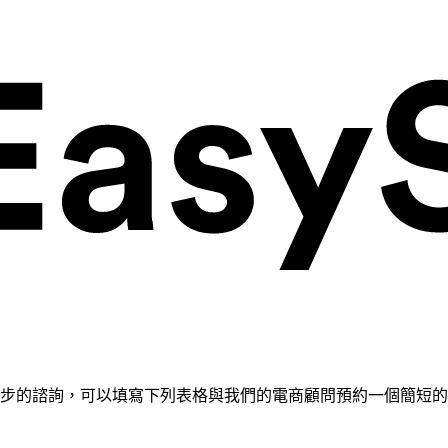
需要進一步的諮詢，可以填寫下列表格與我們的電商顧問預約一個簡短