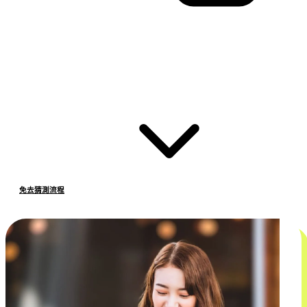
免去猜測流程