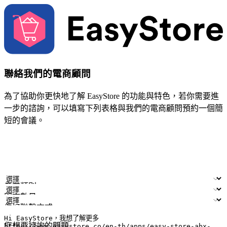
聯絡我們的電商顧問
為了協助你更快地了解 EasyStore 的功能與特色，若你需要進
一步的諮詢，可以填寫下列表格與我們的電商顧問預約一個簡
短的會議。
姓名
公司/品牌
電子郵件
手機號碼
產業類別
門市數量
偏好聯繫方式
LINE ID (非必填)
您想要諮詢的問題