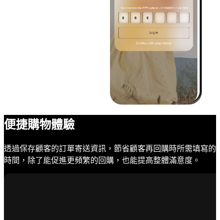
便捷購物體驗
透過保存顧客的訂單寄送資訊，節省顧客再回購時所需填寫的
時間，除了能促進更頻繁的回購，也能提高整體滿意度。