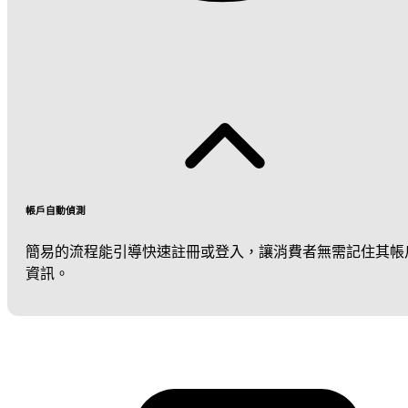
帳戶自動偵測
簡易的流程能引導快速註冊或登入，讓消費者無需記住其帳
資訊。