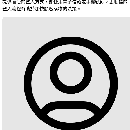
提供簡便的登入方式，如使用電子信箱或手機號碼。更順暢的
登入流程有助於加快顧客購物的決策。