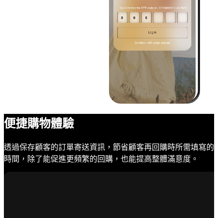
便捷購物體驗
透過保存顧客的訂單寄送資訊，節省顧客再回購時所需填寫的
時間，除了能促進更頻繁的回購，也能提高整體滿意度。