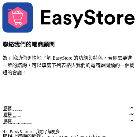
聯絡我們的電商顧問
為了協助你更快地了解 EasyStore 的功能與特色，若你需要進
一步的諮詢，可以填寫下列表格與我們的電商顧問預約一個簡
短的會議。
姓名
公司/品牌
電子郵件
手機號碼
產業類別
門市數量
偏好聯繫方式
LINE ID (非必填)
您想要諮詢的問題