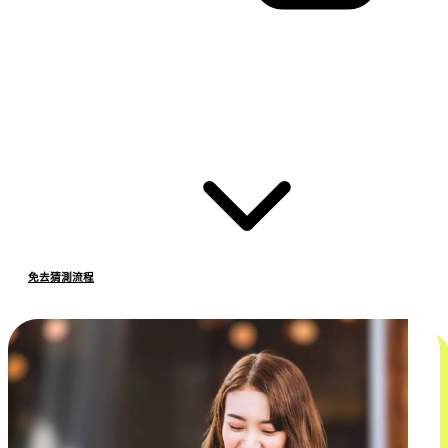
免去猜測流程