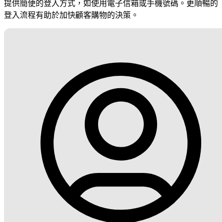
提供簡便的登入方式，如使用電子信箱或手機號碼。更順暢的
登入流程有助於加快顧客購物的決策。