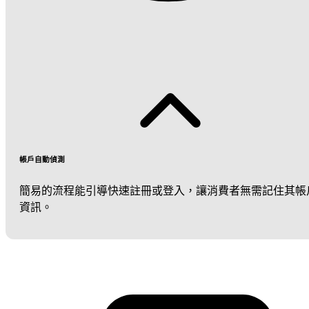
帳戶自動偵測
簡易的流程能引導快速註冊或登入，讓消費者無需記住其帳
資訊。