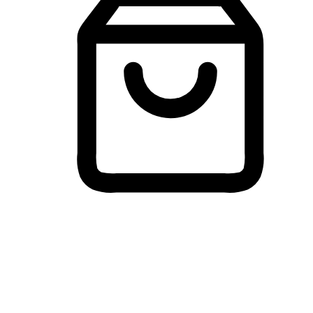
Membeli-Belah Lintas Peranti