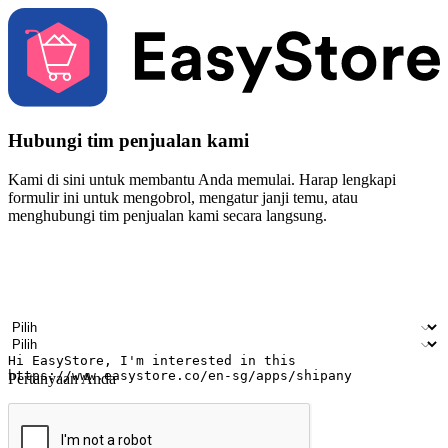
Hubungi tim penjualan kami
Kami di sini untuk membantu Anda memulai. Harap lengkapi
formulir ini untuk mengobrol, mengatur janji temu, atau
menghubungi tim penjualan kami secara langsung.
Nama
Nama perusahaan
Alamat surel
Nomor ponsel
Industri bisnis
Toko Fisik
Pertanyaan Anda