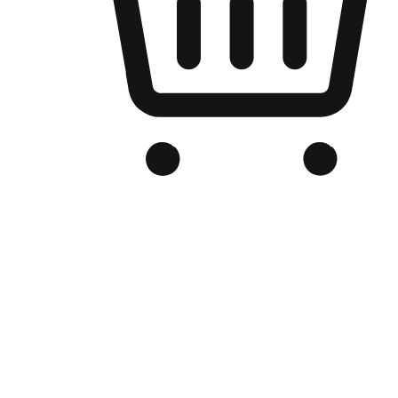
Kedai Online Berjenama Anda