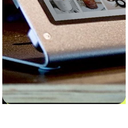
Kepuasan bermula dari pilihan yang
disesuaikan