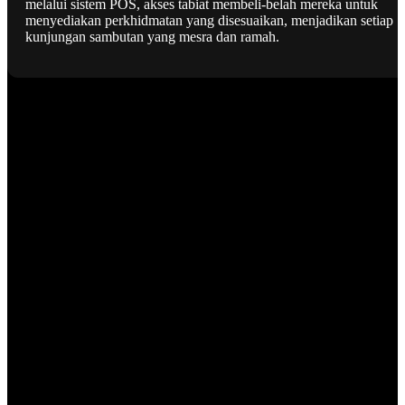
melalui sistem POS, akses tabiat membeli-belah mereka untuk
menyediakan perkhidmatan yang disesuaikan, menjadikan setiap
kunjungan sambutan yang mesra dan ramah.