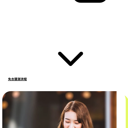
免去猜測流程