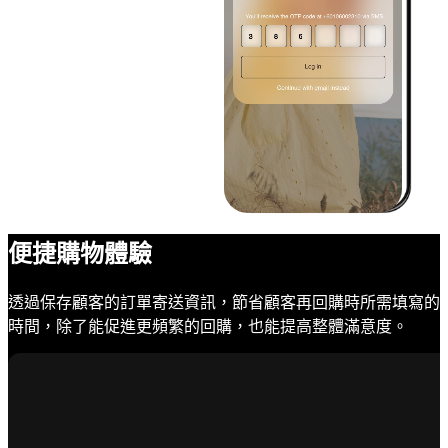
便捷購物體驗
透過保存顧客的訂單寄送資訊，節省顧客再回購時所需填寫的
時間，除了能促進更頻繁的回購，也能提高整體滿意度。