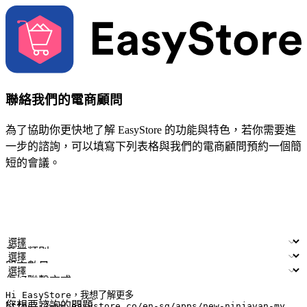
聯絡我們的電商顧問
為了協助你更快地了解 EasyStore 的功能與特色，若你需要進
一步的諮詢，可以填寫下列表格與我們的電商顧問預約一個簡
短的會議。
姓名
公司/品牌
電子郵件
手機號碼
產業類別
門市數量
偏好聯繫方式
LINE ID (非必填)
您想要諮詢的問題