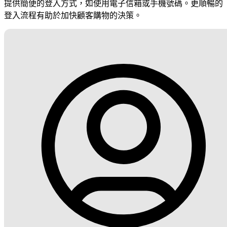
提供簡便的登入方式，如使用電子信箱或手機號碼。更順暢的
登入流程有助於加快顧客購物的決策。