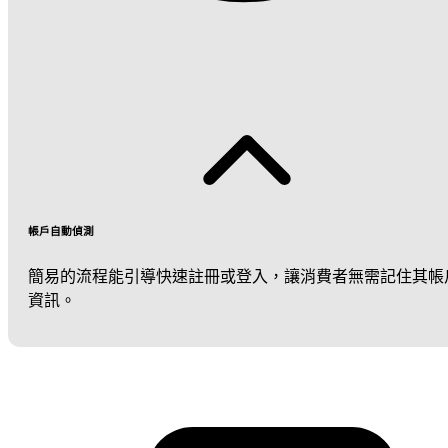
帳戶自動偵測
簡易的流程能引導快速註冊或登入，讓消費者無需記住其帳
資訊。