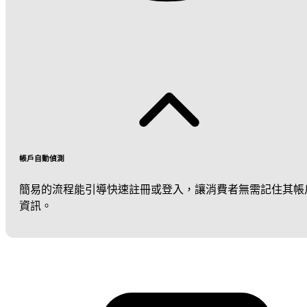
帳戶自動偵測
簡易的流程能引導快速註冊或登入，讓消費者無需記住其帳
資訊。