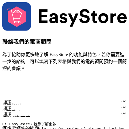
聯絡我們的電商顧問
為了協助你更快地了解 EasyStore 的功能與特色，若你需要進
一步的諮詢，可以填寫下列表格與我們的電商顧問預約一個簡
短的會議。
姓名
公司/品牌
電子郵件
手機號碼
產業類別
門市數量
偏好聯繫方式
LINE ID (非必填)
您想要諮詢的問題