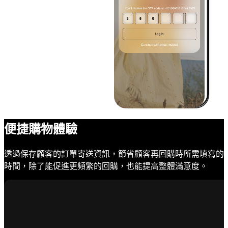
便捷購物體驗
透過保存顧客的訂單寄送資訊，節省顧客再回購時所需填寫的
時間，除了能促進更頻繁的回購，也能提高整體滿意度。