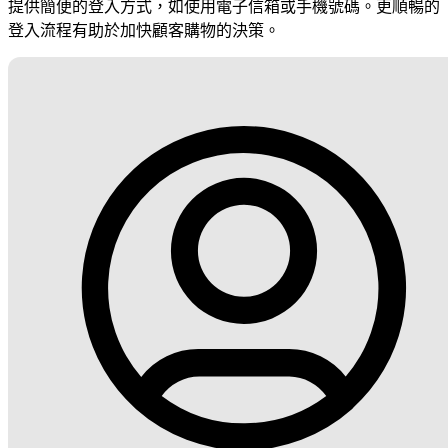
提供簡便的登入方式，如使用電子信箱或手機號碼。更順暢的
登入流程有助於加快顧客購物的決策。