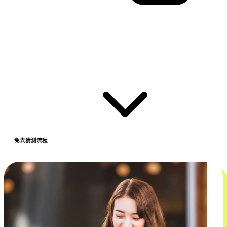
免去猜測流程