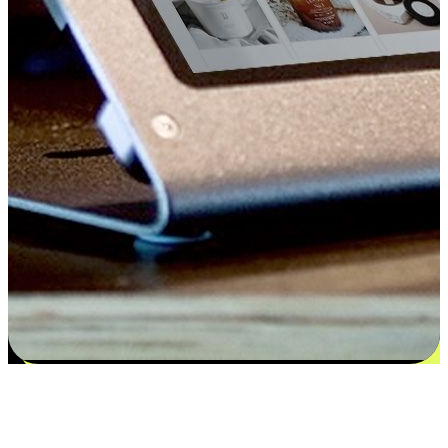
Kepuasan bermula dari pilihan yang
disesuaikan