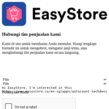
Hubungi tim penjualan kami
Kami di sini untuk membantu Anda memulai. Harap lengkapi
formulir ini untuk mengobrol, mengatur janji temu, atau
menghubungi tim penjualan kami secara langsung.
Nama
Nama perusahaan
Alamat surel
Nomor ponsel
Industri bisnis
Toko Fisik
Pertanyaan Anda