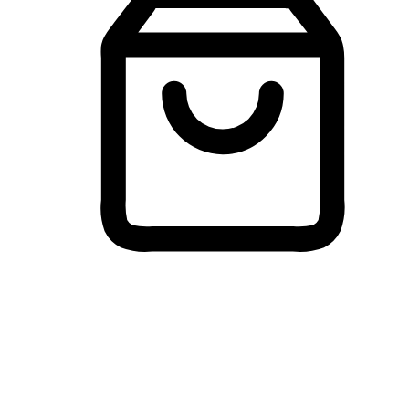
Membeli-Belah Lintas Peranti