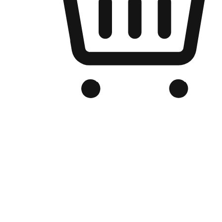
Kedai Online Berjenama Anda