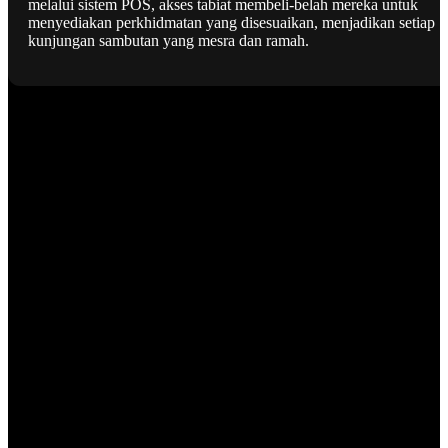
melalui sistem POS, akses tabiat membeli-belah mereka untuk
menyediakan perkhidmatan yang disesuaikan, menjadikan setiap
kunjungan sambutan yang mesra dan ramah.