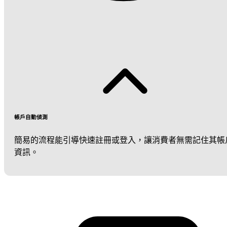
帳戶自動偵測
簡易的流程能引導快速註冊或登入，讓消費者無需記住其帳
資訊。