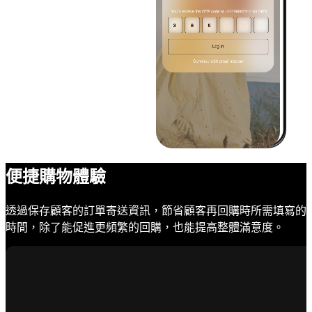
便捷購物體驗
透過保存顧客的訂單寄送資訊，節省顧客再回購時所需填寫的
時間，除了能促進更頻繁的回購，也能提高整體滿意度。