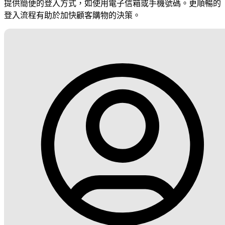
提供簡便的登入方式，如使用電子信箱或手機號碼。更順暢的
登入流程有助於加快顧客購物的決策。