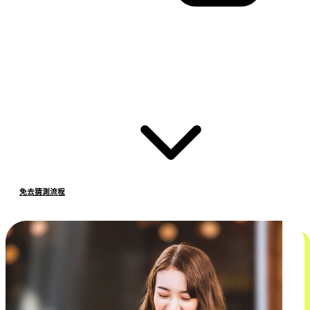
免去猜測流程