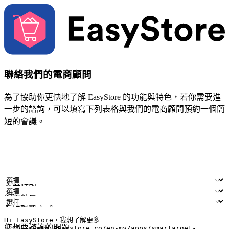
聯絡我們的電商顧問
為了協助你更快地了解 EasyStore 的功能與特色，若你需要進
一步的諮詢，可以填寫下列表格與我們的電商顧問預約一個簡
短的會議。
姓名
公司/品牌
電子郵件
手機號碼
產業類別
門市數量
偏好聯繫方式
LINE ID (非必填)
您想要諮詢的問題