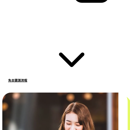
免去猜測流程