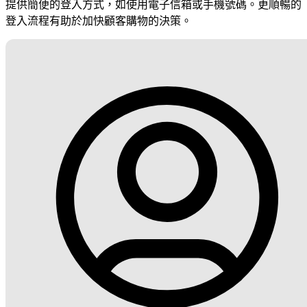
提供簡便的登入方式，如使用電子信箱或手機號碼。更順暢的
登入流程有助於加快顧客購物的決策。