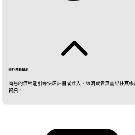
帳戶自動偵測
簡易的流程能引導快速註冊或登入，讓消費者無需記住其帳
資訊。