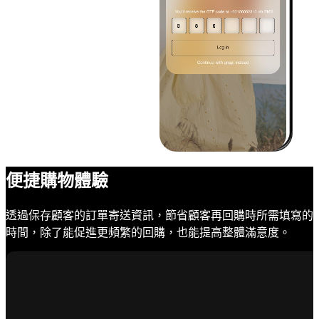
便捷購物體驗
透過保存顧客的訂單寄送資訊，節省顧客再回購時所需填寫的
時間，除了能促進更頻繁的回購，也能提高整體滿意度。