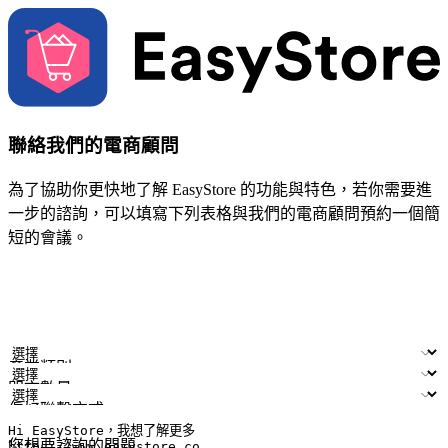
聯絡我們的電商顧問
為了協助你更快地了解 EasyStore 的功能與特色，若你需要進
一步的諮詢，可以填寫下列表格與我們的電商顧問預約一個簡
短的會議。
姓名
公司/品牌
電子郵件
手機號碼
產業類別
門市數量
偏好聯繫方式
LINE ID (非必填)
您想要諮詢的問題