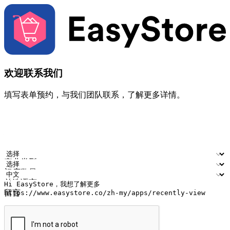
欢迎联系我们
填写表单预约，与我们团队联系，了解更多详情。
您的姓名
公司名称
电邮地址
联络号码
产业类型
门店数量
首选语言
留言