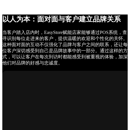
以人为本：面对面与客户建立品牌关系
当客户踏入店内时，EasyStore赋能店家能够通过POS系统，查
寻识别每位走进来的客户，提供温暖的欢迎和个性化的关怀。
这种面对面的互动不仅强化了品牌与客户之间的联系，还让每
位客户深切感受到自己是品牌故事中的一部分。通过这样的方
式，可以让客户在每次到访时都能感受到被重视的体验，加深
他们对品牌的好感与忠诚度。