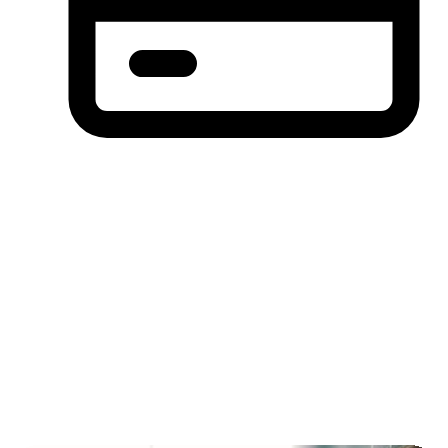
分期付款，先买后付(BNPL)