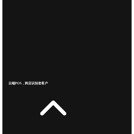
云端POS，跨店识别老客户