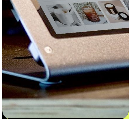
更多选择：从付款到收货让客户更满意