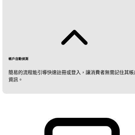
帳戶自動偵測
簡易的流程能引導快速註冊或登入，讓消費者無需記住其帳
資訊。