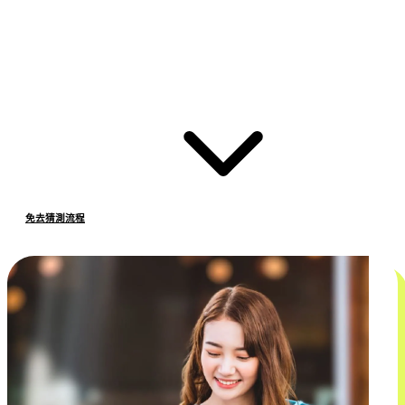
免去猜測流程