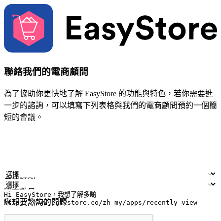
聯絡我們的電商顧問
為了協助你更快地了解 EasyStore 的功能與特色，若你需要進
一步的諮詢，可以填寫下列表格與我們的電商顧問預約一個簡
短的會議。
姓名
公司/品牌
電子郵件
手機號碼
產業類別
門市數量
您想要諮詢的問題