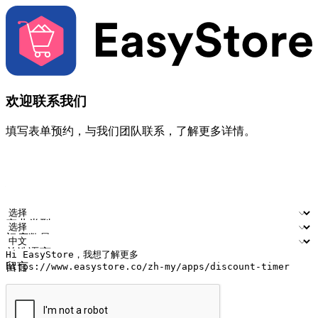
欢迎联系我们
填写表单预约，与我们团队联系，了解更多详情。
您的姓名
公司名称
电邮地址
联络号码
产业类型
门店数量
首选语言
留言