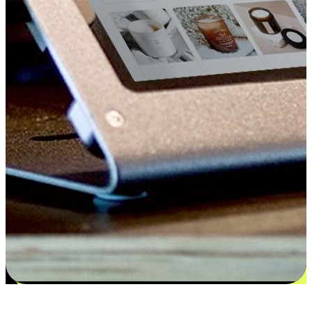
更多选择：从付款到收货让客户更满意