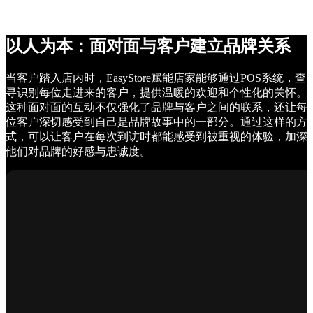
以人为本：面对面与客户建立品牌关系
当客户踏入店内时，EasyStore赋能店家能够通过POS系统，查
寻识别每位走进来的客户，提供温暖的欢迎和个性化的关怀。
这种面对面的互动不仅强化了品牌与客户之间的联系，还让每
位客户深切感受到自己是品牌故事中的一部分。通过这样的方
式，可以让客户在每次到访时都能感受到被重视的体验，加深
他们对品牌的好感与忠诚度。