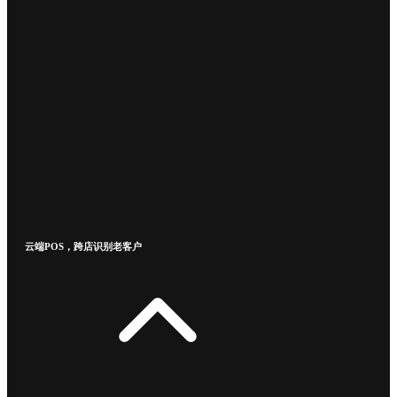
云端POS，跨店识别老客户