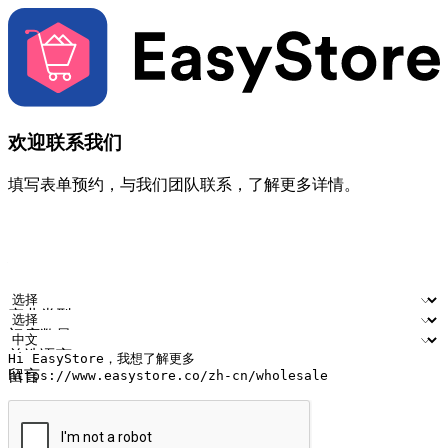
欢迎联系我们
填写表单预约，与我们团队联系，了解更多详情。
您的姓名
公司名称
电邮地址
联络号码
产业类型
门店数量
首选语言
留言