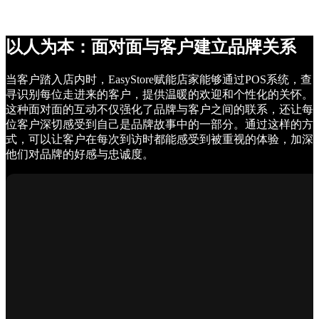
以人为本：面对面与客户建立品牌关系
当客户踏入店内时，EasyStore赋能店家能够通过POS系统，查
寻识别每位走进来的客户，提供温暖的欢迎和个性化的关怀。
这种面对面的互动不仅强化了品牌与客户之间的联系，还让每
位客户深切感受到自己是品牌故事中的一部分。通过这样的方
式，可以让客户在每次到访时都能感受到被重视的体验，加深
他们对品牌的好感与忠诚度。