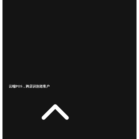
云端POS，跨店识别老客户