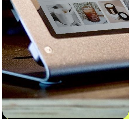
更多选择：从付款到收货让客户更满意