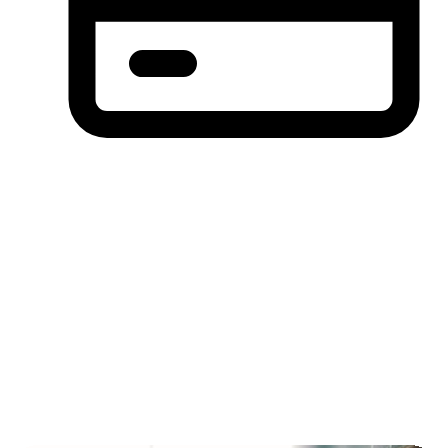
分期付款，先买后付(BNPL)