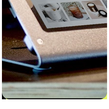
更多选择：从付款到收货让客户更满意