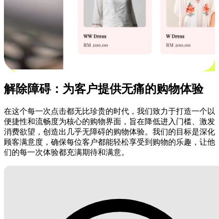
解除障碍：为客户提供无痛的购物体验
在这个每一次点击都无比珍贵的时代，我们致力于打造一个以
便捷性和流畅度为核心的购物界面，旨在降低进入门槛、激发
消费欲望，创造出几乎无障碍的购物体验。我们的目标是深化
顾客满意度，确保每位客户都能轻松享受到购物的乐趣，让他
们的每一次体验都充满期待和满意。