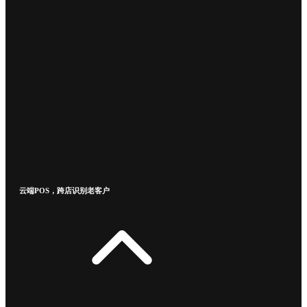
云端POS，跨店识别老客户