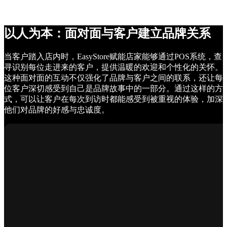
以人为本：面对面与客户建立品牌关系
当客户踏入店内时，EasyStore赋能店家能够通过POS系统，查
寻识别每位走进来的客户，提供温暖的欢迎和个性化的关怀。
这种面对面的互动不仅强化了品牌与客户之间的联系，还让每
位客户深切感受到自己是品牌故事中的一部分。通过这样的方
式，可以让客户在每次到访时都能感受到被重视的体验，加深
他们对品牌的好感与忠诚度。