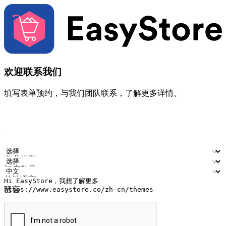
欢迎联系我们
填写表单预约，与我们团队联系，了解更多详情。
您的姓名
公司名称
电邮地址
联络号码
产业类型
门店数量
首选语言
留言