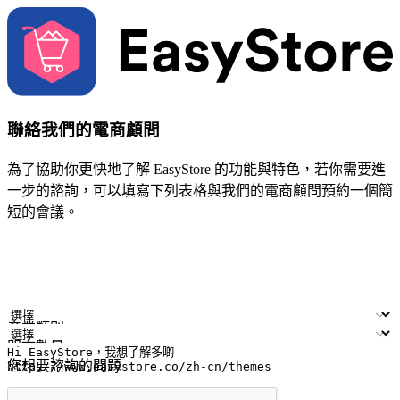
聯絡我們的電商顧問
為了協助你更快地了解 EasyStore 的功能與特色，若你需要進
一步的諮詢，可以填寫下列表格與我們的電商顧問預約一個簡
短的會議。
姓名
公司/品牌
電子郵件
手機號碼
產業類別
門市數量
您想要諮詢的問題