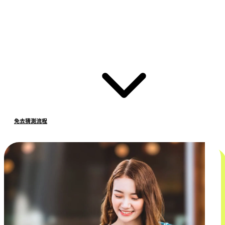
免去猜測流程