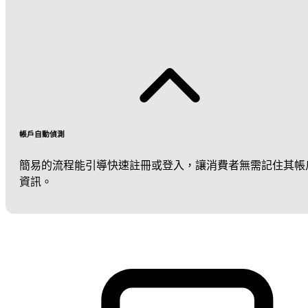
帳戶自動偵測
簡易的流程能引導快速註冊或登入，讓消費者無需記住其帳
資訊。