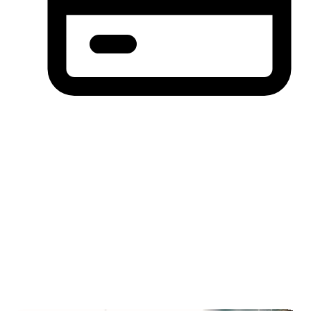
分期付款，先买后付(BNPL)