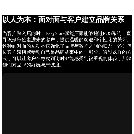
以人为本：面对面与客户建立品牌关系
当客户踏入店内时，EasyStore赋能店家能够通过POS系统，查
寻识别每位走进来的客户，提供温暖的欢迎和个性化的关怀。
这种面对面的互动不仅强化了品牌与客户之间的联系，还让每
位客户深切感受到自己是品牌故事中的一部分。通过这样的方
式，可以让客户在每次到访时都能感受到被重视的体验，加深
他们对品牌的好感与忠诚度。