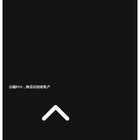
云端POS，跨店识别老客户