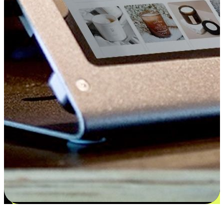
更多选择：从付款到收货让客户更满意