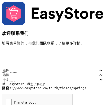
欢迎联系我们
填写表单预约，与我们团队联系，了解更多详情。
您的姓名
公司名称
电邮地址
联络号码
产业类型
门店数量
首选语言
留言