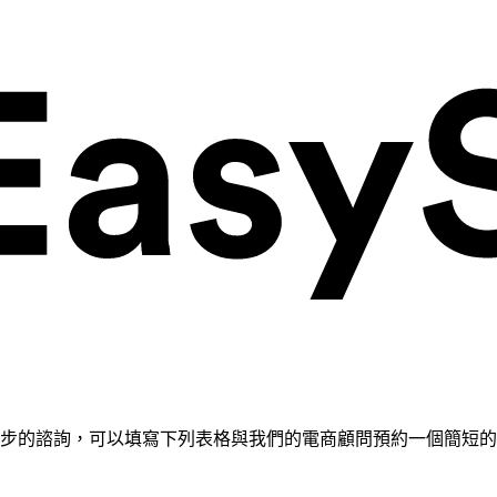
需要進一步的諮詢，可以填寫下列表格與我們的電商顧問預約一個簡短