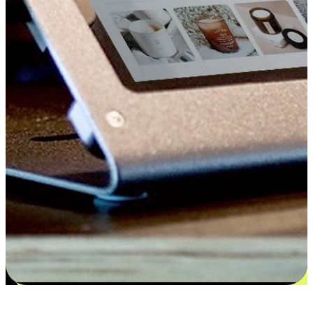
更多选择：从付款到收货让客户更满意