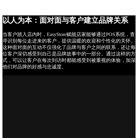
以人为本：面对面与客户建立品牌关系
当客户踏入店内时，EasyStore赋能店家能够通过POS系统，查
寻识别每位走进来的客户，提供温暖的欢迎和个性化的关怀。
这种面对面的互动不仅强化了品牌与客户之间的联系，还让每
位客户深切感受到自己是品牌故事中的一部分。通过这样的方
式，可以让客户在每次到访时都能感受到被重视的体验，加深
他们对品牌的好感与忠诚度。