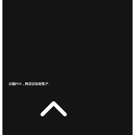
云端POS，跨店识别老客户