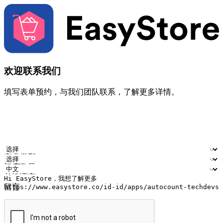
欢迎联系我们
填写表单预约，与我们团队联系，了解更多详情。
您的姓名
公司名称
电邮地址
联络号码
产业类型
门店数量
首选语言
留言