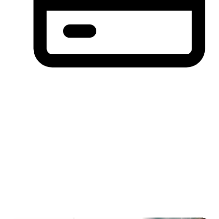
分期付款，先买后付(BNPL)