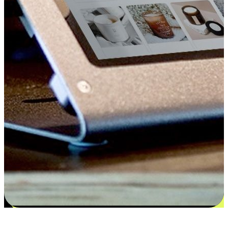
更多选择：从付款到收货让客户更满意