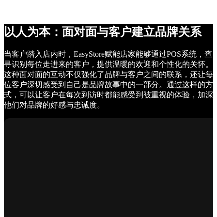
以人为本：面对面与客户建立品牌关系
当客户踏入店内时，EasyStore赋能店家能够通过POS系统，查
寻识别每位走进来的客户，提供温暖的欢迎和个性化的关怀。
这种面对面的互动不仅强化了品牌与客户之间的联系，还让每
位客户深切感受到自己是品牌故事中的一部分。通过这样的方
式，可以让客户在每次到访时都能感受到被重视的体验，加深
他们对品牌的好感与忠诚度。