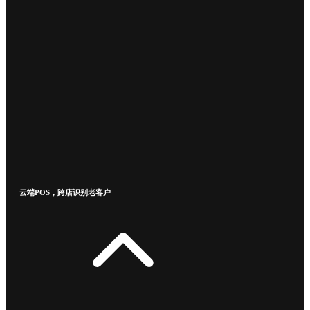
云端POS，跨店识别老客户