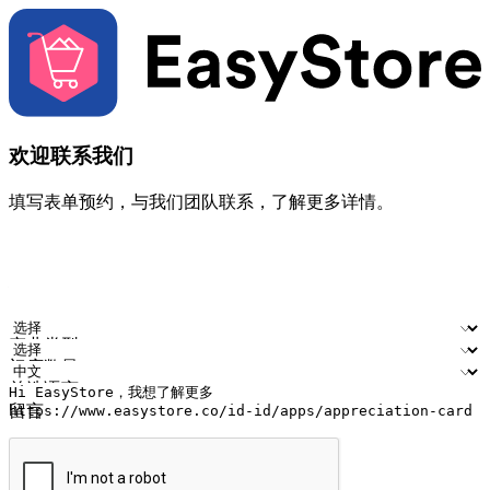
欢迎联系我们
填写表单预约，与我们团队联系，了解更多详情。
您的姓名
公司名称
电邮地址
联络号码
产业类型
门店数量
首选语言
留言