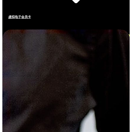
虚拟电子会员卡