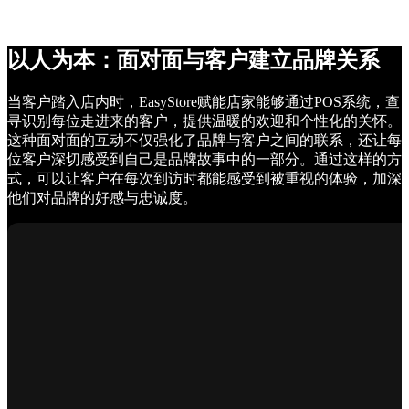
以人为本：面对面与客户建立品牌关系
当客户踏入店内时，EasyStore赋能店家能够通过POS系统，查
寻识别每位走进来的客户，提供温暖的欢迎和个性化的关怀。
这种面对面的互动不仅强化了品牌与客户之间的联系，还让每
位客户深切感受到自己是品牌故事中的一部分。通过这样的方
式，可以让客户在每次到访时都能感受到被重视的体验，加深
他们对品牌的好感与忠诚度。