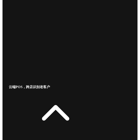
云端POS，跨店识别老客户