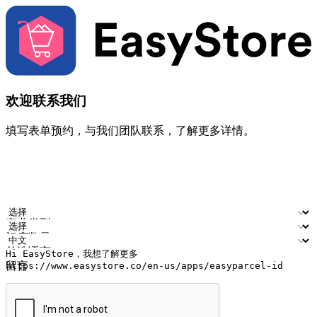
欢迎联系我们
填写表单预约，与我们团队联系，了解更多详情。
您的姓名
公司名称
电邮地址
联络号码
产业类型
门店数量
首选语言
留言