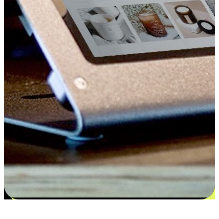
更多选择：从付款到收货让客户更满意