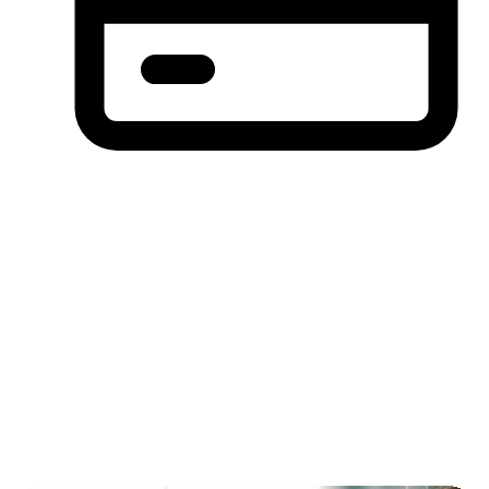
分期付款，先买后付(BNPL)