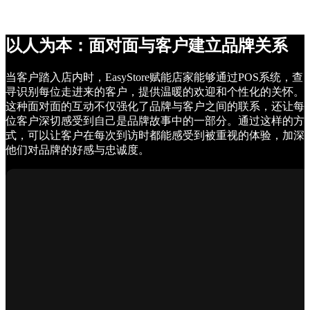
以人为本：面对面与客户建立品牌关系
当客户踏入店内时，EasyStore赋能店家能够通过POS系统，查
寻识别每位走进来的客户，提供温暖的欢迎和个性化的关怀。
这种面对面的互动不仅强化了品牌与客户之间的联系，还让每
位客户深切感受到自己是品牌故事中的一部分。通过这样的方
式，可以让客户在每次到访时都能感受到被重视的体验，加深
他们对品牌的好感与忠诚度。