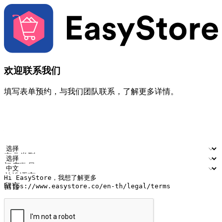
欢迎联系我们
填写表单预约，与我们团队联系，了解更多详情。
您的姓名
公司名称
电邮地址
联络号码
产业类型
门店数量
首选语言
留言