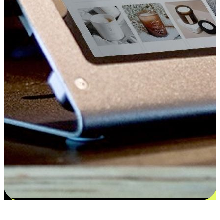
更多选择：从付款到收货让客户更满意