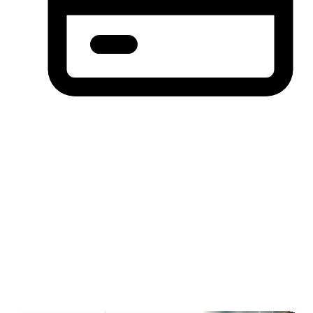
分期付款，先买后付(BNPL)