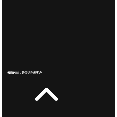
云端POS，跨店识别老客户