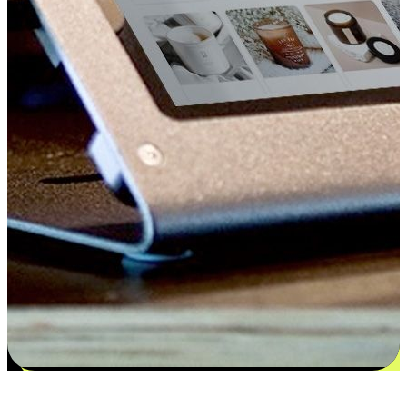
更多选择：从付款到收货让客户更满意