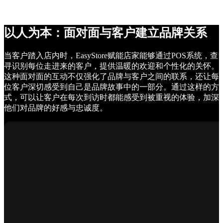
以人为本：面对面与客户建立品牌关系
当客户踏入店内时，EasyStore赋能店家能够通过POS系统，查
寻识别每位走进来的客户，提供温暖的欢迎和个性化的关怀。
这种面对面的互动不仅强化了品牌与客户之间的联系，还让每
位客户深切感受到自己是品牌故事中的一部分。通过这样的方
式，可以让客户在每次到访时都能感受到被重视的体验，加深
他们对品牌的好感与忠诚度。