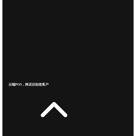
云端POS，跨店识别老客户