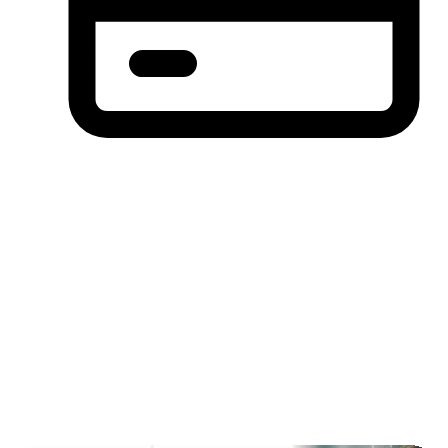
分期付款，先买后付(BNPL)