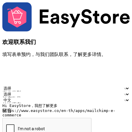
欢迎联系我们
填写表单预约，与我们团队联系，了解更多详情。
您的姓名
公司名称
电邮地址
联络号码
产业类型
门店数量
首选语言
留言