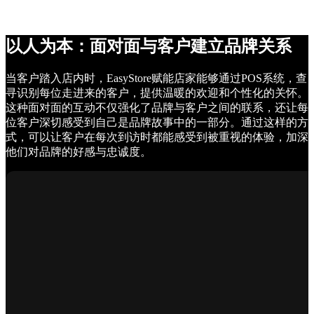
以人为本：面对面与客户建立品牌关系
当客户踏入店内时，EasyStore赋能店家能够通过POS系统，查
寻识别每位走进来的客户，提供温暖的欢迎和个性化的关怀。
这种面对面的互动不仅强化了品牌与客户之间的联系，还让每
位客户深切感受到自己是品牌故事中的一部分。通过这样的方
式，可以让客户在每次到访时都能感受到被重视的体验，加深
他们对品牌的好感与忠诚度。