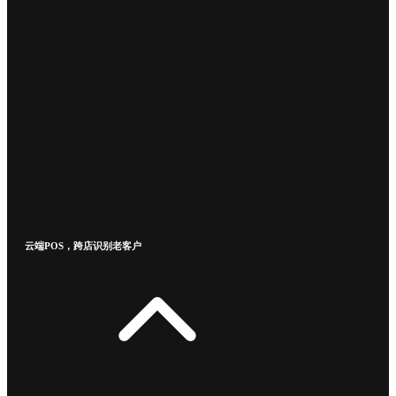
云端POS，跨店识别老客户