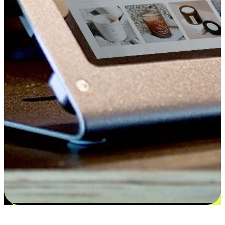
更多选择：从付款到收货让客户更满意