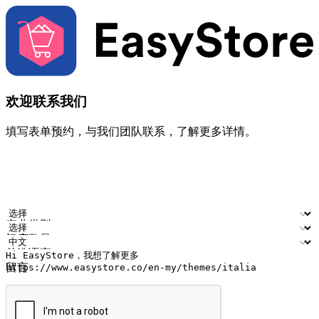
欢迎联系我们
填写表单预约，与我们团队联系，了解更多详情。
您的姓名
公司名称
电邮地址
联络号码
产业类型
门店数量
首选语言
留言