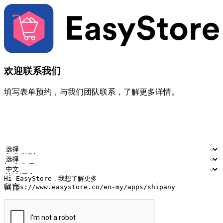
欢迎联系我们
填写表单预约，与我们团队联系，了解更多详情。
您的姓名
公司名称
电邮地址
联络号码
产业类型
门店数量
首选语言
留言