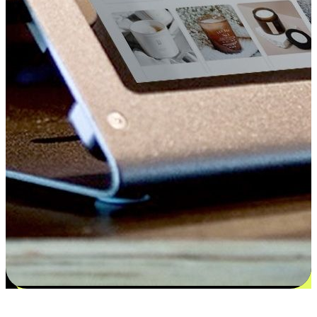
更多选择：从付款到收货让客户更满意