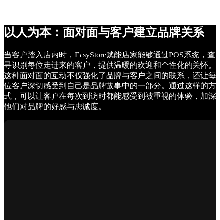
以人为本：面对面与客户建立品牌关系
当客户踏入店内时，EasyStore赋能店家能够通过POS系统，查
寻识别每位走进来的客户，提供温暖的欢迎和个性化的关怀。
这种面对面的互动不仅强化了品牌与客户之间的联系，还让每
位客户深切感受到自己是品牌故事中的一部分。通过这样的方
式，可以让客户在每次到访时都能感受到被重视的体验，加深
他们对品牌的好感与忠诚度。