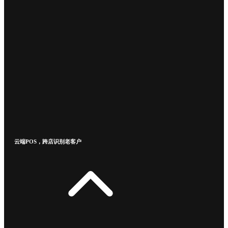
云端POS，跨店识别老客户