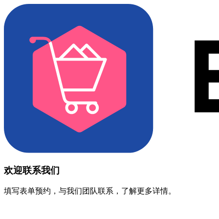
欢迎联系我们
填写表单预约，与我们团队联系，了解更多详情。