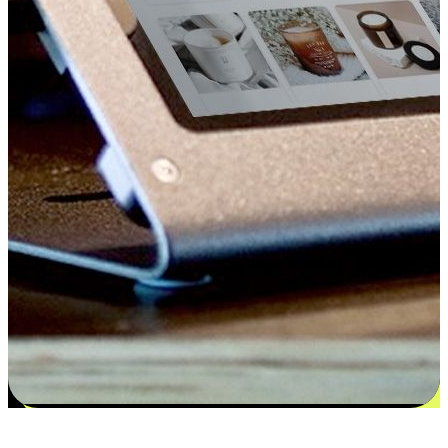
更多选择：从付款到收货让客户更满意