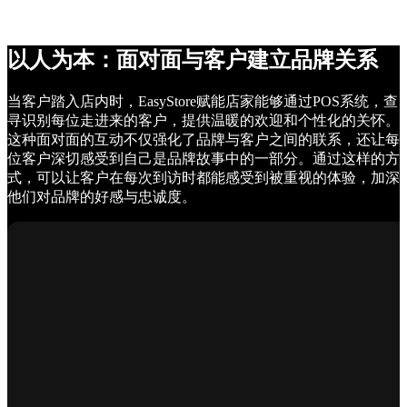
以人为本：面对面与客户建立品牌关系
当客户踏入店内时，EasyStore赋能店家能够通过POS系统，查
寻识别每位走进来的客户，提供温暖的欢迎和个性化的关怀。
这种面对面的互动不仅强化了品牌与客户之间的联系，还让每
位客户深切感受到自己是品牌故事中的一部分。通过这样的方
式，可以让客户在每次到访时都能感受到被重视的体验，加深
他们对品牌的好感与忠诚度。