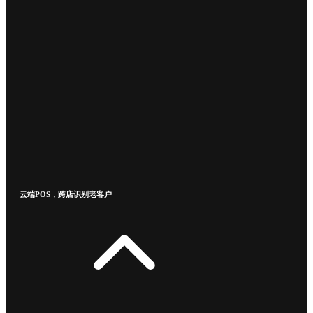
云端POS，跨店识别老客户