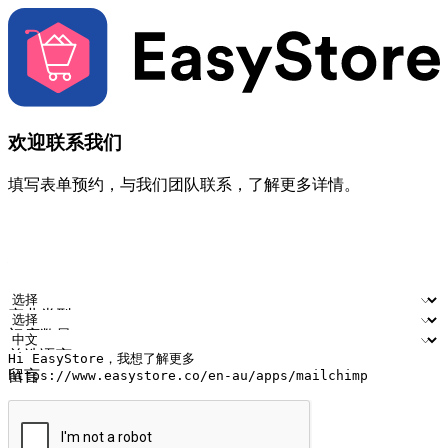
欢迎联系我们
填写表单预约，与我们团队联系，了解更多详情。
您的姓名
公司名称
电邮地址
联络号码
产业类型
门店数量
首选语言
留言