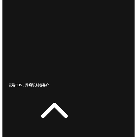
云端POS，跨店识别老客户