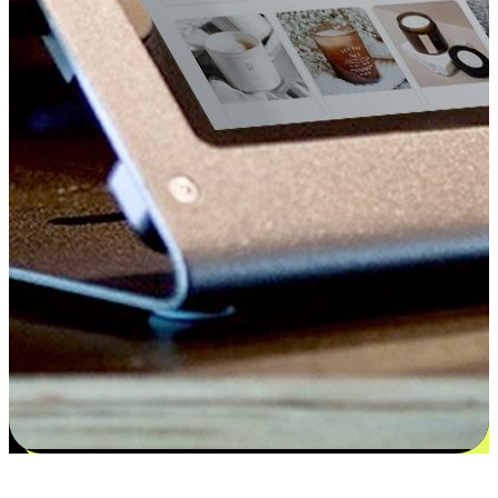
更多选择：从付款到收货让客户更满意