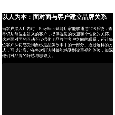
以人为本：面对面与客户建立品牌关系
当客户踏入店内时，EasyStore赋能店家能够通过POS系统，查
寻识别每位走进来的客户，提供温暖的欢迎和个性化的关怀。
这种面对面的互动不仅强化了品牌与客户之间的联系，还让每
位客户深切感受到自己是品牌故事中的一部分。通过这样的方
式，可以让客户在每次到访时都能感受到被重视的体验，加深
他们对品牌的好感与忠诚度。