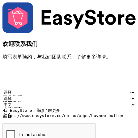
欢迎联系我们
填写表单预约，与我们团队联系，了解更多详情。
您的姓名
公司名称
电邮地址
联络号码
产业类型
门店数量
首选语言
留言