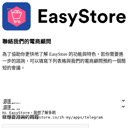
聯絡我們的電商顧問
為了協助你更快地了解 EasyStore 的功能與特色，若你需要進
一步的諮詢，可以填寫下列表格與我們的電商顧問預約一個簡
短的會議。
姓名
公司/品牌
電子郵件
手機號碼
產業類別
門市數量
您想要諮詢的問題