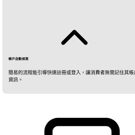
帳戶自動偵測
簡易的流程能引導快速註冊或登入，讓消費者無需記住其帳
資訊。