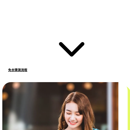
免去猜測流程