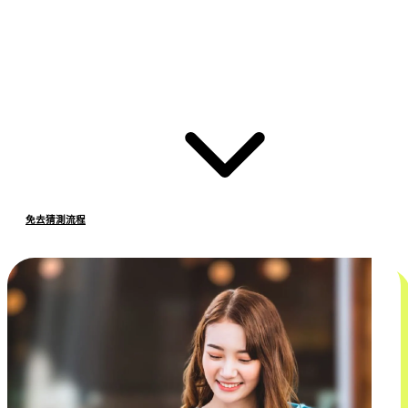
免去猜測流程