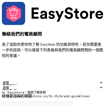
聯絡我們的電商顧問
為了協助你更快地了解 EasyStore 的功能與特色，若你需要進
一步的諮詢，可以填寫下列表格與我們的電商顧問預約一個簡
短的會議。
姓名
公司/品牌
電子郵件
手機號碼
產業類別
門市數量
您想要諮詢的問題