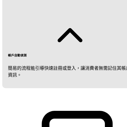
帳戶自動偵測
簡易的流程能引導快速註冊或登入，讓消費者無需記住其帳
資訊。