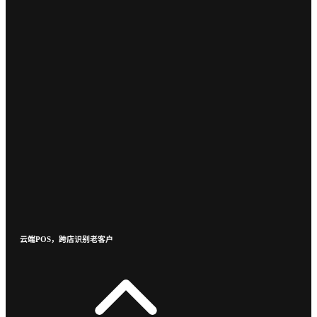
云端POS，跨店识别老客户