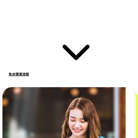
免去猜測流程