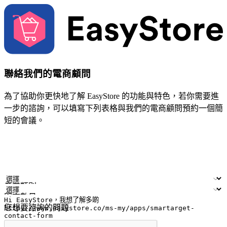
聯絡我們的電商顧問
為了協助你更快地了解 EasyStore 的功能與特色，若你需要進
一步的諮詢，可以填寫下列表格與我們的電商顧問預約一個簡
短的會議。
姓名
公司/品牌
電子郵件
手機號碼
產業類別
門市數量
您想要諮詢的問題