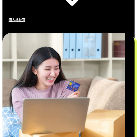
個人地址頁