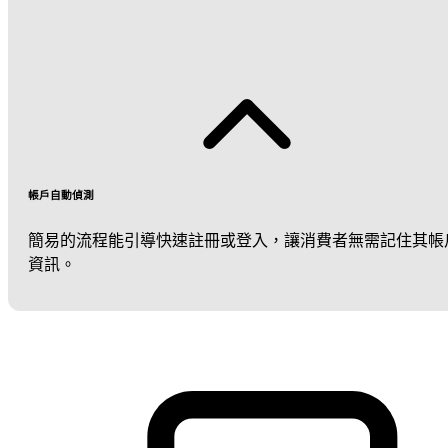
帳戶自動偵測
簡易的流程能引導快速註冊或登入，讓消費者無需記住其帳
資訊。