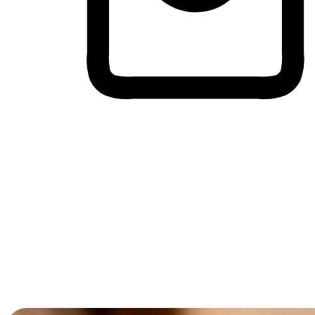
跨设备的购物体验